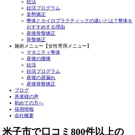
妊活
妊活プログラム
姿勢矯正
整体とカイロプラクティックの違いとは？整体を
おすすめする理由
産後骨盤矯正
骨盤矯正
施術メニュー【女性専用メニュー】
マタニティ整体
産後の腰痛
妊活
妊活プログラム
産後の尿漏れ
産後骨盤矯正
ブログ
患者様の声
初めての方へ
採用情報
会社概要
米子市で口コミ800件以上の