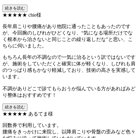
続きを読む
★★★★★
chie様
長年肩こりや腰痛があり他院に通ったこともあったのです
が、今回腕のしびれがひどくなり、“気になる場所だけでな
く根本から治さないと同じことの繰り返しだな”と思い、こ
ちらに伺いました。
もちろん長年の不調なので一気に治るという訳ではないです
が、施術をしていただくと確実に体が軽くなり、しびれも肩
のつっぱり感もかなり軽減しており、技術の高さを実感して
います。
不調がありどこで診てもらおうか悩んでいる方があればみど
り整体はおすすめです！
続きを読む
★★★★★
あるてま様
回数券で利用しています。
腰痛をきっかけに来院し、以降肩こりや骨盤の歪みなど色々