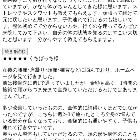
ていますが、かなり体がちゃんとしてきた様に思います。ス
トレッチやスクワットも教えてもらえます。頑張って続けて
元に戻したいと思います。子供連れで行けるのも嬉しいで
す。整体初めてで分からない方や、行くのを迷ってる方ぜひ
来院してみて下さい。自分の体の状態を知るのはすごい大切
だと思います！分かりやすく教えてもらえますよ。
続きを読む
★★★★★
くちぱっち様
産後の腰痛･肩凝り･頭痛･猫背などに悩んでおり、ホームペ
ージを見て行きました。
前は接骨院に週1で通っていましたが、金額も高く、1時間の
施術で頭からつま先まで全身していただけるわけではありま
せんでした。
多少改善していったものの、全体的に納得いくほどではなか
ったのですが、こちらに週2~3で通ったところ全身の悩んで
いる部分が良くなっており、金額的にも通いやすく、子供も
連れて行きやすいです。
赤ちゃん整体もしていただけるので、頭の形や身体のことを