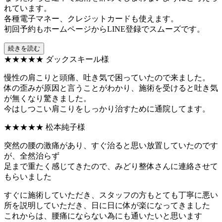
れています。
各種電子マネー、クレジットカードも使えます。
初回予約もホームページからLINE登録でスムーズです。
続きを読む
★★★★★
ダックスキール様
慢性の肩こりと頭痛、吐き気で困っていたので来ました。
体の歪みが原因と言うことがわかり、施術を受けると吐き気
が無くなり驚きました。
今はしつこい肩こりをしっかり治すために通院してます。
★★★★★
松本純子様
突然の腰の激痛があり、すぐ治ると思い放置していたのです
が、全然治らず
足まで重たく感じてきたので、みどり整体さんに連絡させて
もらいました
すぐに施術していただき、スタッフの方もとても丁寧に悪い
所を説明していただき、日に日に体が楽になってきました
これからは、腰痛にならない為にも通いたいと思います