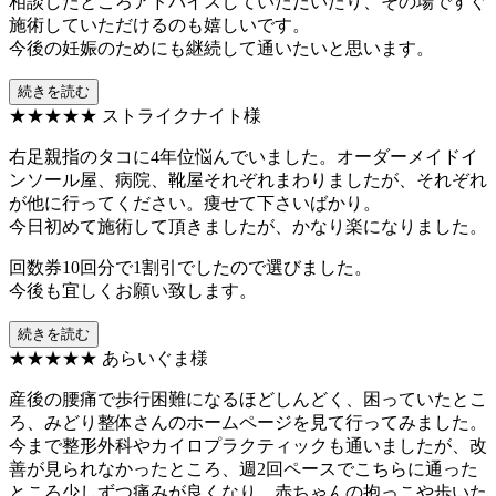
相談したところアドバイスしていただいたり、その場ですぐ
施術していただけるのも嬉しいです。
今後の妊娠のためにも継続して通いたいと思います。
続きを読む
★★★★★
ストライクナイト様
右足親指のタコに4年位悩んでいました。オーダーメイドイ
ンソール屋、病院、靴屋それぞれまわりましたが、それぞれ
が他に行ってください。痩せて下さいばかり。
今日初めて施術して頂きましたが、かなり楽になりました。
回数券10回分で1割引でしたので選びました。
今後も宜しくお願い致します。
続きを読む
★★★★★
あらいぐま様
産後の腰痛で歩行困難になるほどしんどく、困っていたとこ
ろ、みどり整体さんのホームページを見て行ってみました。
今まで整形外科やカイロプラクティックも通いましたが、改
善が見られなかったところ、週2回ペースでこちらに通った
ところ少しずつ痛みが良くなり、赤ちゃんの抱っこや歩いた