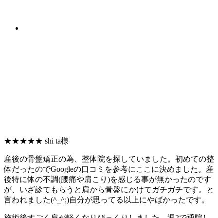
★★★★★
shi ta様
産後の骨盤矯正の為、整体院を探していました。初めての整
体だったのでGoogleの口コミを参考にここに決めました。産
後特に体の不調(腰痛や肩こり)を感じる事が無かったのです
が、いざ診てもらうと肩から骨盤にかけてガチガチです。と
言われました(^_^;)自分が思ってる以上にやばかったです。
施術後すごく肩が軽くなりびっくりしました。週2で通院し