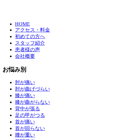
HOME
アクセス・料金
初めての方へ
スタッフ紹介
患者様の声
会社概要
お悩み別
肘が痛い
肘が曲げづらい
膝が痛い
膝が曲がらない
背中が張る
足の甲がつる
首が痛い
首が回らない
腰が重い