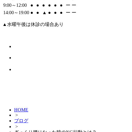
9:00～12:00
●
●
●
●
●
●
ー
ー
14:00～19:00
●
●
▲
●
●
●
ー
ー
▲水曜午後は休診の場合あり
HOME
>
ブログ
>