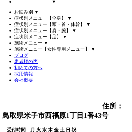
▼
お悩み別
▼
症状別メニュー【全身】
▼
症状別メニュー【頭・首・体幹】
▼
症状別メニュー【肩・腕】
▼
症状別メニュー【足】
▼
施術メニュー
▼
施術メニュー【女性専用メニュー】
▼
ブログ
患者様の声
初めての方へ
採用情報
会社概要
住所：
鳥取県米子市西福原1丁目1番43号
受付時間
月
火
水
木
金
土
日
祝