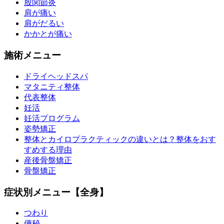
股関節炎
肩が痛い
肩がだるい
かかとが痛い
施術メニュー
ドライヘッドスパ
マタニティ整体
代表整体
妊活
妊活プログラム
姿勢矯正
整体とカイロプラクティックの違いとは？整体をおす
すめする理由
産後骨盤矯正
骨盤矯正
症状別メニュー【全身】
つわり
便秘