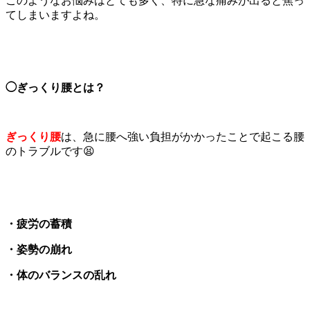
このようなお悩みはとても多く、特に急な痛みが出ると焦っ
てしまいますよね。
◯ぎっくり腰とは？
ぎっくり腰
は、急に腰へ強い負担がかかったことで起こる腰
のトラブルです😫
・疲労の蓄積
・姿勢の崩れ
・体のバランスの乱れ