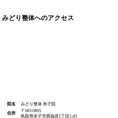
みどり整体へのアクセス
院名
みどり整体 米子院
〒683-0805
住所
鳥取県米子市西福原1丁目1-43