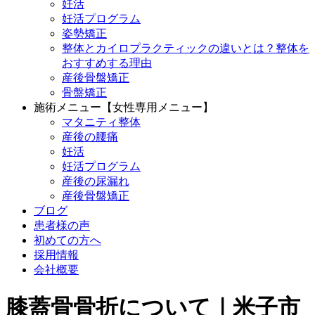
妊活
妊活プログラム
姿勢矯正
整体とカイロプラクティックの違いとは？整体を
おすすめする理由
産後骨盤矯正
骨盤矯正
施術メニュー【女性専用メニュー】
マタニティ整体
産後の腰痛
妊活
妊活プログラム
産後の尿漏れ
産後骨盤矯正
ブログ
患者様の声
初めての方へ
採用情報
会社概要
膝蓋骨骨折について｜米子市