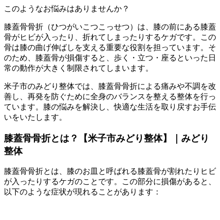
このようなお悩みはありませんか？
膝蓋骨骨折（ひつがいこつこっせつ）は、膝の前にある膝蓋
骨がヒビが入ったり、折れてしまったりするケガです。この
骨は膝の曲げ伸ばしを支える重要な役割を担っています。そ
のため、膝蓋骨が損傷すると、歩く・立つ・座るといった日
常の動作が大きく制限されてしまいます。
米子市のみどり整体では、膝蓋骨骨折による痛みや不調を改
善し、再発を防ぐために全身のバランスを整える整体を行っ
ています。膝の悩みを解決し、快適な生活を取り戻すお手伝
いをいたします。
膝蓋骨骨折とは？【米子市みどり整体】｜みどり
整体
膝蓋骨骨折とは、膝のお皿と呼ばれる膝蓋骨が割れたりヒビ
が入ったりするケガのことです。この部分に損傷があると、
以下のような症状が現れることがあります：