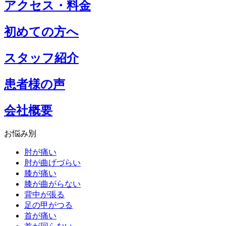
アクセス・料金
初めての方へ
スタッフ紹介
患者様の声
会社概要
お悩み別
肘が痛い
肘が曲げづらい
膝が痛い
膝が曲がらない
背中が張る
足の甲がつる
首が痛い