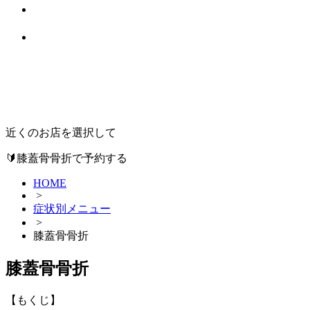
近くのお店
を選択して
🔰膝蓋骨骨折で予約する
HOME
>
症状別メニュー
>
膝蓋骨骨折
膝蓋骨骨折
【もくじ】