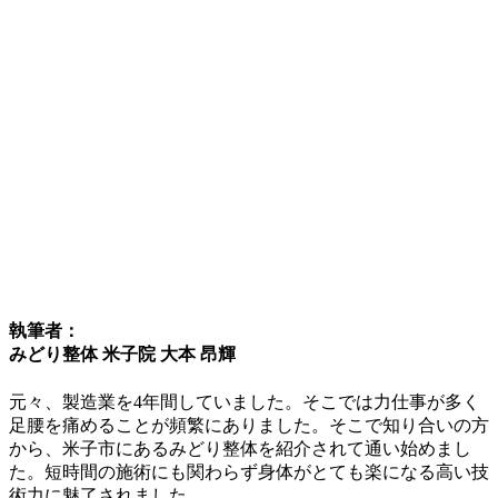
執筆者：
みどり整体 米子院 大本 昂輝
元々、製造業を4年間していました。そこでは力仕事が多く
足腰を痛めることが頻繁にありました。そこで知り合いの方
から、米子市にあるみどり整体を紹介されて通い始めまし
た。短時間の施術にも関わらず身体がとても楽になる高い技
術力に魅了されました。