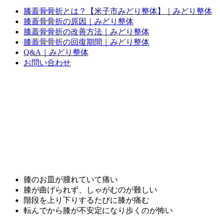
膝蓋骨骨折とは？【米子市みどり整体】｜みどり整体
膝蓋骨骨折の原因｜みどり整体
膝蓋骨骨折の改善方法｜みどり整体
膝蓋骨骨折の回復期間｜みどり整体
Q&A｜みどり整体
お問い合わせ
膝のお皿が腫れていて痛い
膝が曲げられず、しゃがむのが難しい
階段を上り下りするたびに膝が痛む
転んでから膝が不安定になり歩くのが怖い