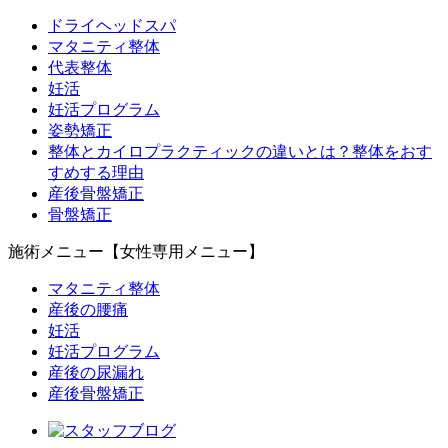
ドライヘッドスパ
マタニティ整体
代表整体
妊活
妊活プログラム
姿勢矯正
整体とカイロプラクティックの違いとは？整体をおす
すめする理由
産後骨盤矯正
骨盤矯正
施術メニュー【女性専用メニュー】
マタニティ整体
産後の腰痛
妊活
妊活プログラム
産後の尿漏れ
産後骨盤矯正