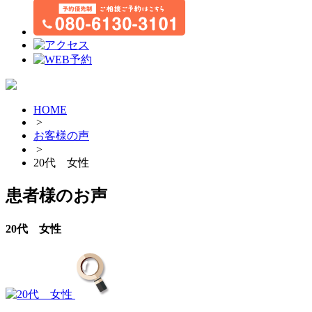
HOME
>
お客様の声
>
20代 女性
患者様のお声
20代 女性